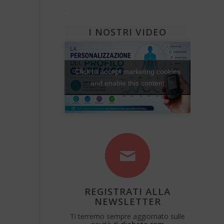
Diabete e attività fisica
Una Vita Su Misura
I NOSTRI VIDEO
Click to accept marketing cookies
and enable this content
REGISTRATI ALLA
NEWSLETTER
Ti terremo sempre aggiornato sulle