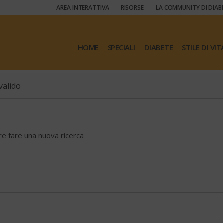
AREA INTERATTIVA
RISORSE
LA COMMUNITY DI DIAB
HOME
SPECIALI
DIABETE
STILE DI VIT
valido
ore fare una nuova ricerca