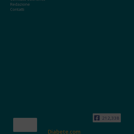
Redazione
Contatti
212,338
Diabete.com