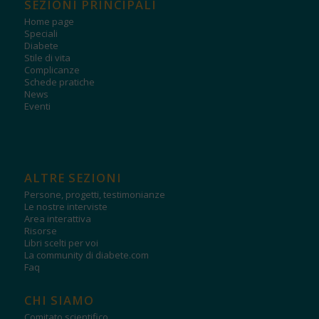
SEZIONI PRINCIPALI
Home page
Speciali
Diabete
Stile di vita
Complicanze
Schede pratiche
News
Eventi
ALTRE SEZIONI
Persone, progetti, testimonianze
Le nostre interviste
Area interattiva
Risorse
Libri scelti per voi
La community di diabete.com
Faq
CHI SIAMO
Comitato scientifico