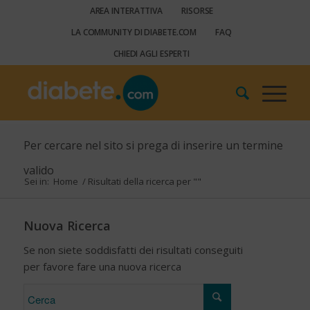
AREA INTERATTIVA
RISORSE
LA COMMUNITY DI DIABETE.COM
FAQ
CHIEDI AGLI ESPERTI
Per cercare nel sito si prega di inserire un termine
valido
Sei in:
Home
/
Risultati della ricerca per ""
Nuova Ricerca
Se non siete soddisfatti dei risultati conseguiti
per favore fare una nuova ricerca