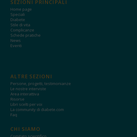
SEZIONI PRINCIPALI
Home page
Speciali
Diabete
Stile di vita
Complicanze
Schede pratiche
News
Eventi
ALTRE SEZIONI
Persone, progetti, testimonianze
Le nostre interviste
Area interattiva
Risorse
Libri scelti per voi
La community di diabete.com
Faq
CHI SIAMO
Comitato scientifico