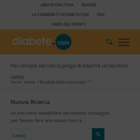
AREA INTERATTIVA
RISORSE
LA COMMUNITY DI DIABETE.COM
FAQ
CHIEDI AGLI ESPERTI
Per cercare nel sito si prega di inserire un termine
valido
Sei in:
Home
/
Risultati della ricerca per ""
Nuova Ricerca
Se non siete soddisfatti dei risultati conseguiti
per favore fare una nuova ricerca