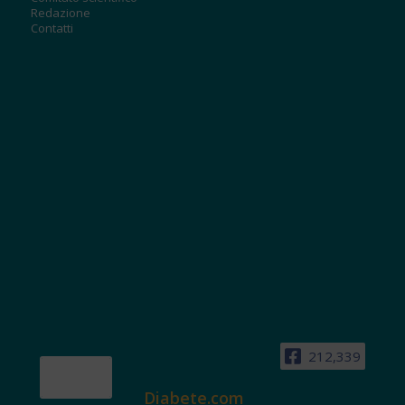
Redazione
Contatti
212,339
Diabete.com