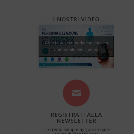
Diabete e attività fisica
Una Vita Su Misura
I NOSTRI VIDEO
Click to accept marketing cookies
and enable this content
REGISTRATI ALLA
NEWSLETTER
Ti terremo sempre aggiornato sulle