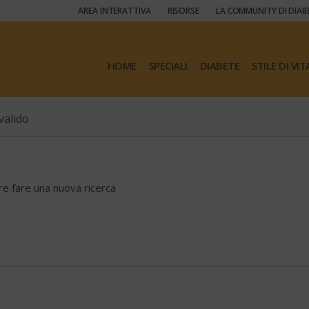
AREA INTERATTIVA
RISORSE
LA COMMUNITY DI DIAB
HOME
SPECIALI
DIABETE
STILE DI VIT
valido
ore fare una nuova ricerca