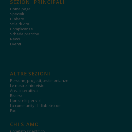
SEZIONI PRINCIPALI
Home page
Speciali
Diabete
Stile di vita
Complicanze
Schede pratiche
News
Eventi
ALTRE SEZIONI
Persone, progetti, testimonianze
Le nostre interviste
Area interattiva
Risorse
Libri scelti per voi
La community di diabete.com
Faq
CHI SIAMO
Comitato scientifico