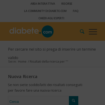
AREA INTERATTIVA
RISORSE
LA COMMUNITY DI DIABETE.COM
FAQ
CHIEDI AGLI ESPERTI
Per cercare nel sito si prega di inserire un termine
valido
Sei in:
Home
/
Risultati della ricerca per ""
Nuova Ricerca
Se non siete soddisfatti dei risultati conseguiti
per favore fare una nuova ricerca