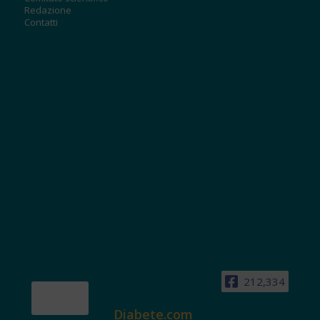
Redazione
Contatti
212,334
Diabete.com