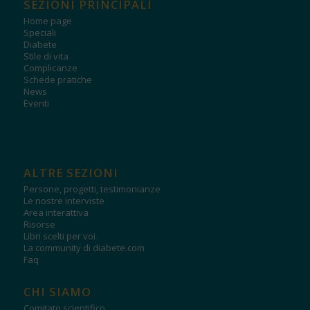
SEZIONI PRINCIPALI
Home page
Speciali
Diabete
Stile di vita
Complicanze
Schede pratiche
News
Eventi
ALTRE SEZIONI
Persone, progetti, testimonianze
Le nostre interviste
Area interattiva
Risorse
Libri scelti per voi
La community di diabete.com
Faq
CHI SIAMO
Comitato scientifico