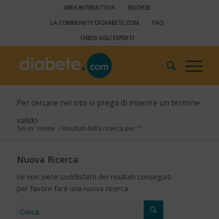
AREA INTERATTIVA
RISORSE
LA COMMUNITY DI DIABETE.COM
FAQ
CHIEDI AGLI ESPERTI
Per cercare nel sito si prega di inserire un termine
valido
Sei in:
Home
/
Risultati della ricerca per ""
Nuova Ricerca
Se non siete soddisfatti dei risultati conseguiti
per favore fare una nuova ricerca