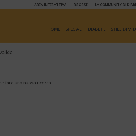
AREA INTERATTIVA
RISORSE
LA COMMUNITY DI DIAB
HOME
SPECIALI
DIABETE
STILE DI VIT
valido
ore fare una nuova ricerca