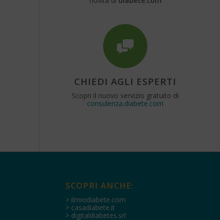
novità di
diabete.com
CHIEDI AGLI ESPERTI
Scopri il nuovo servizio gratuito di
consulenza.diabete.com
SCOPRI ANCHE:
> ilmiodiabete.com
> casadiabete.it
> digitaldiabetes.srl