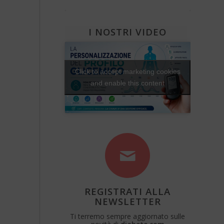
Diabete e attività fisica
Una Vita Su Misura
I NOSTRI VIDEO
Click to accept marketing cookies
and enable this content
REGISTRATI ALLA
NEWSLETTER
Ti terremo sempre aggiornato sulle