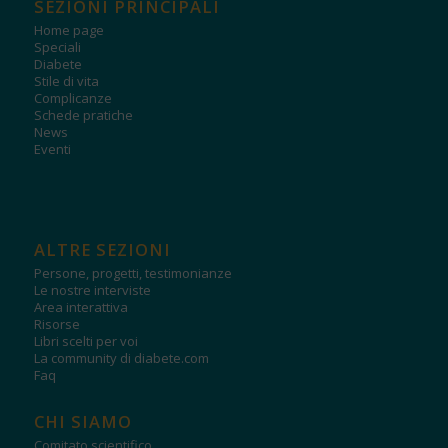
SEZIONI PRINCIPALI
Home page
Speciali
Diabete
Stile di vita
Complicanze
Schede pratiche
News
Eventi
ALTRE SEZIONI
Persone, progetti, testimonianze
Le nostre interviste
Area interattiva
Risorse
Libri scelti per voi
La community di diabete.com
Faq
CHI SIAMO
Comitato scientifico