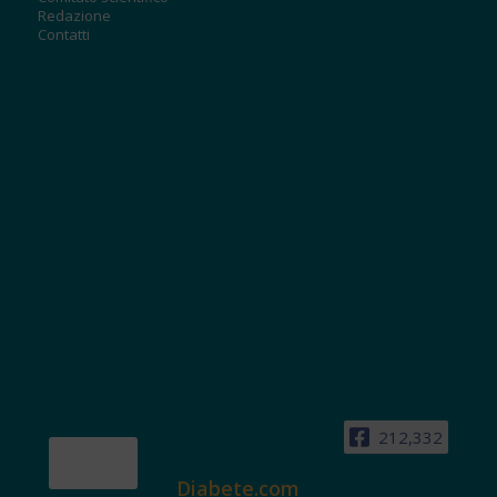
Redazione
Contatti
212,332
Diabete.com