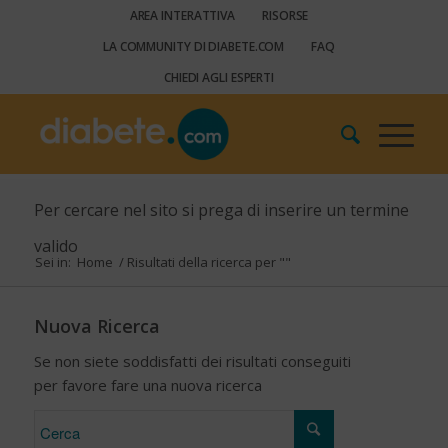
AREA INTERATTIVA
RISORSE
LA COMMUNITY DI DIABETE.COM
FAQ
CHIEDI AGLI ESPERTI
Per cercare nel sito si prega di inserire un termine
valido
Sei in:
Home
/
Risultati della ricerca per ""
Nuova Ricerca
Se non siete soddisfatti dei risultati conseguiti
per favore fare una nuova ricerca