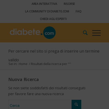
AREA INTERATTIVA
RISORSE
LA COMMUNITY DI DIABETE.COM
FAQ
CHIEDI AGLI ESPERTI
Per cercare nel sito si prega di inserire un termine
valido
Sei in:
Home
/
Risultati della ricerca per ""
Nuova Ricerca
Se non siete soddisfatti dei risultati conseguiti
per favore fare una nuova ricerca