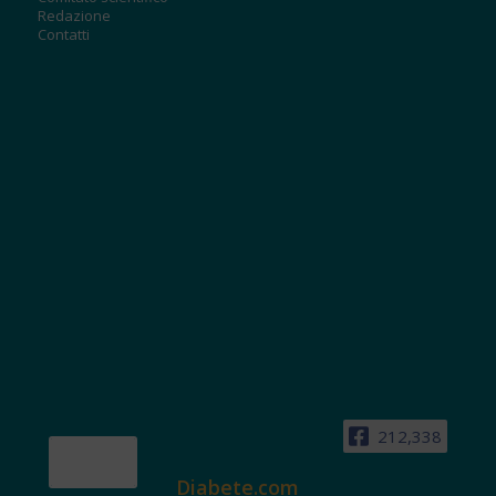
Redazione
Contatti
212,338
Diabete.com