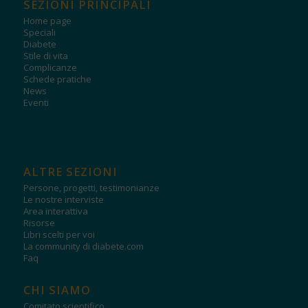
SEZIONI PRINCIPALI
Home page
Speciali
Diabete
Stile di vita
Complicanze
Schede pratiche
News
Eventi
ALTRE SEZIONI
Persone, progetti, testimonianze
Le nostre interviste
Area interattiva
Risorse
Libri scelti per voi
La community di diabete.com
Faq
CHI SIAMO
Comitato scientifico