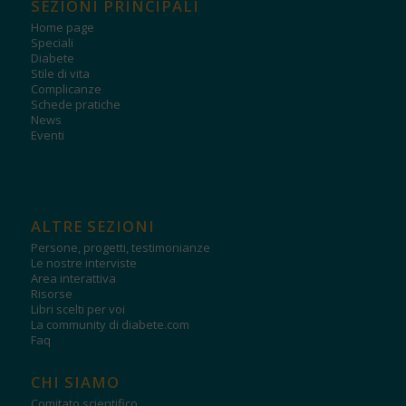
SEZIONI PRINCIPALI
Home page
Speciali
Diabete
Stile di vita
Complicanze
Schede pratiche
News
Eventi
ALTRE SEZIONI
Persone, progetti, testimonianze
Le nostre interviste
Area interattiva
Risorse
Libri scelti per voi
La community di diabete.com
Faq
CHI SIAMO
Comitato scientifico