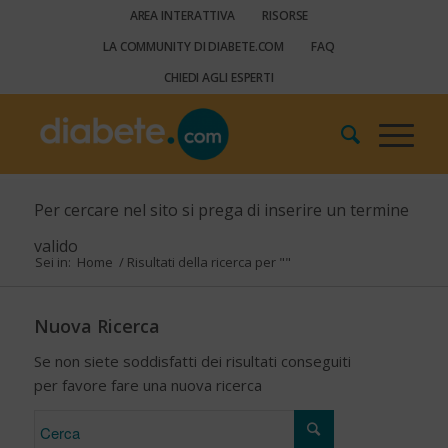
AREA INTERATTIVA
RISORSE
LA COMMUNITY DI DIABETE.COM
FAQ
CHIEDI AGLI ESPERTI
Per cercare nel sito si prega di inserire un termine
valido
Sei in:
Home
/
Risultati della ricerca per ""
Nuova Ricerca
Se non siete soddisfatti dei risultati conseguiti
per favore fare una nuova ricerca