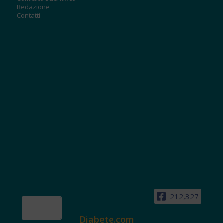
Redazione
Contatti
212,327
Diabete.com