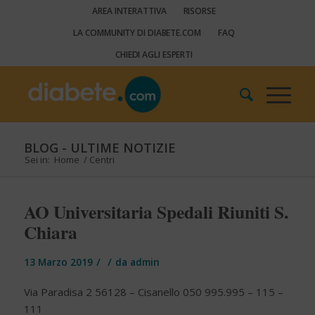
AREA INTERATTIVA
RISORSE
LA COMMUNITY DI DIABETE.COM
FAQ
CHIEDI AGLI ESPERTI
BLOG - ULTIME NOTIZIE
Sei in:
Home
/
Centri
AO Universitaria Spedali Riuniti S.
Chiara
/
/
13 Marzo 2019
da
admin
Via Paradisa 2 56128 – Cisanello 050 995.995 – 115 –
111