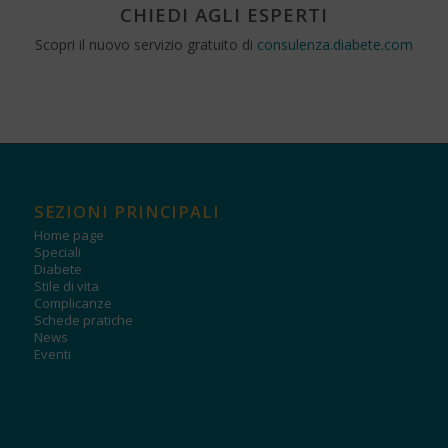
CHIEDI AGLI ESPERTI
Scopri il nuovo servizio gratuito di
consulenza.diabete.com
SEZIONI PRINCIPALI
Home page
Speciali
Diabete
Stile di vita
Complicanze
Schede pratiche
News
Eventi