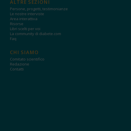
ALTRE SEZIONI
Persone, progetti, testimonianze
Le nostre interviste
Area interattiva
Risorse
Libri scelti per voi
La community di diabete.com
Faq
CHI SIAMO
Comitato scientifico
Redazione
Contatti