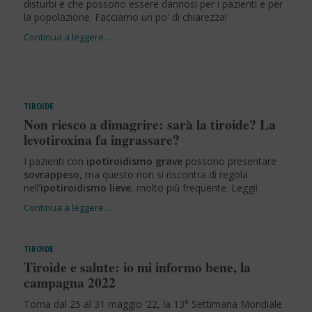
disturbi e che possono essere dannosi per i pazienti e per
la popolazione. Facciamo un po' di chiarezza!
TIROIDE
Non riesco a dimagrire: sarà la tiroide? La
levotiroxina fa ingrassare?
I pazienti con
ipotiroidismo grave
possono presentare
sovrappeso
, ma questo non si riscontra di regola
nell’
ipotiroidismo lieve
, molto più frequente. Leggi!
TIROIDE
Tiroide e salute: io mi informo bene, la
campagna 2022
Torna dal 25 al 31 maggio ’22, la 13° Settimana Mondiale