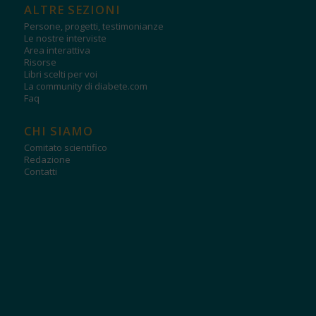
ALTRE SEZIONI
Persone, progetti, testimonianze
Le nostre interviste
Area interattiva
Risorse
Libri scelti per voi
La community di diabete.com
Faq
CHI SIAMO
Comitato scientifico
Redazione
Contatti