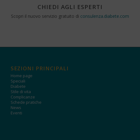
CHIEDI AGLI ESPERTI
Scopri il nuovo servizio gratuito di
consulenza.diabete.com
SEZIONI PRINCIPALI
Home page
Speciali
Diabete
Stile di vita
Complicanze
Schede pratiche
News
Eventi