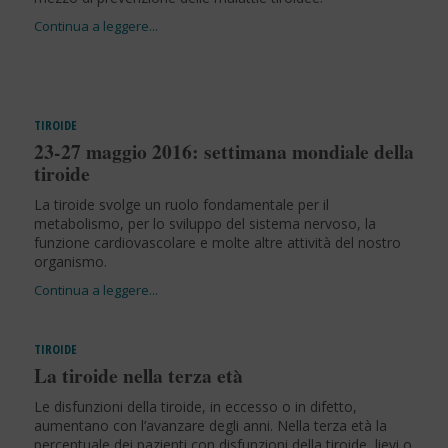
TIROIDE
23-27 maggio 2016: settimana mondiale della
tiroide
La tiroide svolge un ruolo fondamentale per il
metabolismo, per lo sviluppo del sistema nervoso, la
funzione cardiovascolare e molte altre attività del nostro
organismo.
TIROIDE
La tiroide nella terza età
Le disfunzioni della tiroide, in eccesso o in difetto,
aumentano con l’avanzare degli anni. Nella terza età la
percentuale dei pazienti con disfunzioni della tiroide, lievi o