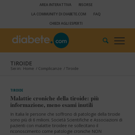
AREA INTERATTIVA
RISORSE
LA COMMUNITY DI DIABETE.COM
FAQ
CHIEDI AGLI ESPERTI
TIROIDE
Sei in:
Home
/
Complicanze
/
Tiroide
TIROIDE
Malattie croniche della tiroide: più
informazione, meno esami inutili
In Italia le persone che soffrono di patologie della tiroide
sono più di 6 milioni. Società Scientifiche e Associazioni di
pazienti con malattie tiroidee ne sollecitano il
riconoscimento come patologie croniche NON