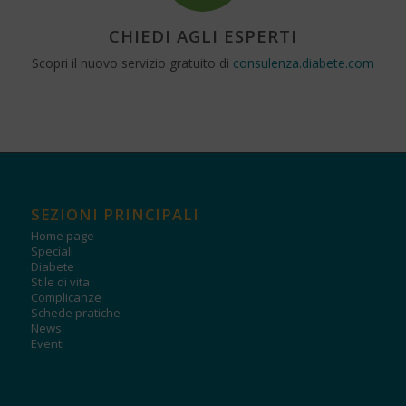
CHIEDI AGLI ESPERTI
Scopri il nuovo servizio gratuito di
consulenza.diabete.com
SEZIONI PRINCIPALI
Home page
Speciali
Diabete
Stile di vita
Complicanze
Schede pratiche
News
Eventi