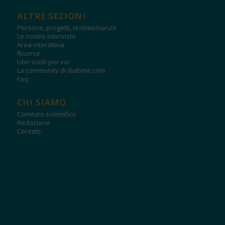
ALTRE SEZIONI
Persone, progetti, testimonianze
Le nostre interviste
Area interattiva
Risorse
Libri scelti per voi
La community di diabete.com
Faq
CHI SIAMO
Comitato scientifico
Redazione
Contatti