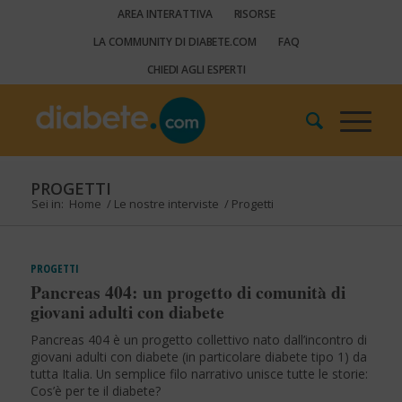
AREA INTERATTIVA
RISORSE
LA COMMUNITY DI DIABETE.COM
FAQ
CHIEDI AGLI ESPERTI
PROGETTI
Sei in:
Home
/
Le nostre interviste
/
Progetti
PROGETTI
Pancreas 404: un progetto di comunità di
giovani adulti con diabete
Pancreas 404 è un progetto collettivo nato dall’incontro di
giovani adulti con diabete (in particolare diabete tipo 1) da
tutta Italia. Un semplice filo narrativo unisce tutte le storie:
Cos’è per te il diabete?