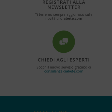
REGISTRATI ALLA
NEWSLETTER
Ti terremo sempre aggiornato sulle
novità di
diabete.com
CHIEDI AGLI ESPERTI
Scopri il nuovo servizio gratuito di
consulenza.diabete.com