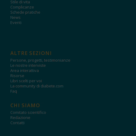
Stile di vita
Complicanze
Schede pratiche
News
Eventi
ALTRE SEZIONI
Persone, progetti, testimonianze
Le nostre interviste
Area interattiva
Risorse
Libri scelti per voi
La community di diabete.com
Faq
CHI SIAMO
Comitato scientifico
Redazione
Contatti