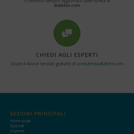
Ti terremo sempre aggiornato sulle novità di
diabete.com
CHIEDI AGLI ESPERTI
Scopri il nuovo servizio gratuito di
consulenza.diabete.com
SEZIONI PRINCIPALI
Home page
Speciali
Diabete