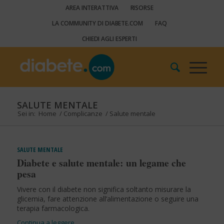
AREA INTERATTIVA
RISORSE
LA COMMUNITY DI DIABETE.COM
FAQ
CHIEDI AGLI ESPERTI
SALUTE MENTALE
Sei in:
Home
/
Complicanze
/
Salute mentale
SALUTE MENTALE
Diabete e salute mentale: un legame che
pesa
Vivere con il diabete non significa soltanto misurare la
glicemia, fare attenzione all’alimentazione o seguire una
terapia farmacologica.