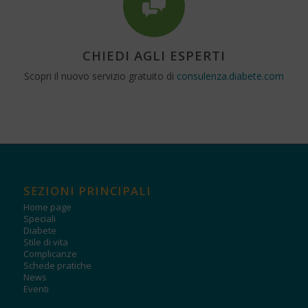
CHIEDI AGLI ESPERTI
Scopri il nuovo servizio gratuito di
consulenza.diabete.com
SEZIONI PRINCIPALI
Home page
Speciali
Diabete
Stile di vita
Complicanze
Schede pratiche
News
Eventi