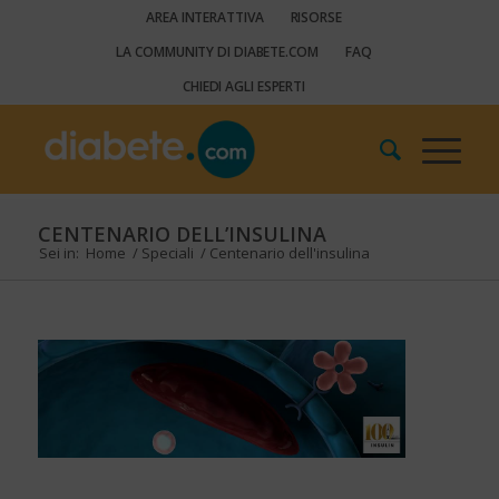
AREA INTERATTIVA
RISORSE
LA COMMUNITY DI DIABETE.COM
FAQ
CHIEDI AGLI ESPERTI
CENTENARIO DELL’INSULINA
Sei in:
Home
/
Speciali
/
Centenario dell'insulina