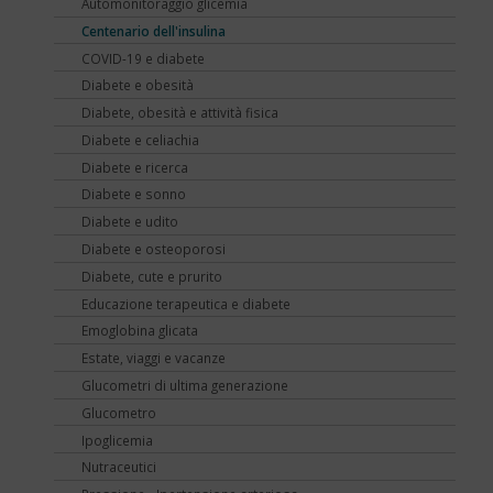
Automonitoraggio glicemia
Centenario dell'insulina
COVID-19 e diabete
Diabete e obesità
Diabete, obesità e attività fisica
Diabete e celiachia
Diabete e ricerca
Diabete e sonno
Diabete e udito
Diabete e osteoporosi
Diabete, cute e prurito
Educazione terapeutica e diabete
Emoglobina glicata
Estate, viaggi e vacanze
Glucometri di ultima generazione
Glucometro
Ipoglicemia
Nutraceutici