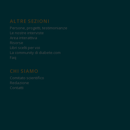
ALTRE SEZIONI
Persone, progetti, testimonianze
Le nostre interviste
Area interattiva
Risorse
Libri scelti per voi
La community di diabete.com
Faq
CHI SIAMO
Comitato scientifico
Redazione
Contatti