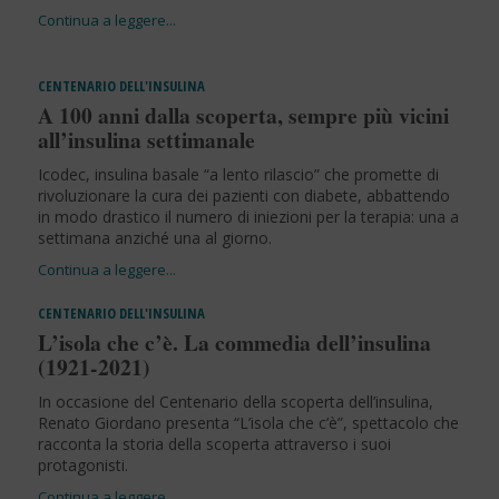
CENTENARIO DELL'INSULINA
A 100 anni dalla scoperta, sempre più vicini
all’insulina settimanale
Icodec, insulina basale “a lento rilascio” che promette di
rivoluzionare la cura dei pazienti con diabete, abbattendo
in modo drastico il numero di iniezioni per la terapia: una a
settimana anziché una al giorno.
CENTENARIO DELL'INSULINA
L’isola che c’è. La commedia dell’insulina
(1921-2021)
In occasione del Centenario della scoperta dell’insulina,
Renato Giordano presenta “L’isola che c’è”, spettacolo che
racconta la storia della scoperta attraverso i suoi
protagonisti.