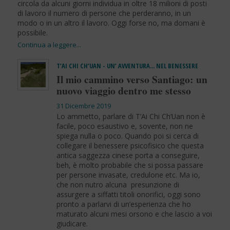
circola da alcuni giorni individua in oltre 18 milioni di posti
di lavoro il numero di persone che perderanno, in un
modo o in un altro il lavoro. Oggi forse no, ma domani è
possibile.
T’AI CHI CH’UAN - UN’ AVVENTURA… NEL BENESSERE
Il mio cammino verso Santiago: un
nuovo viaggio dentro me stesso
31 Dicembre 2019
Lo ammetto, parlare di T’Ai Chi Ch’Uan non è
facile, poco esaustivo e, sovente, non ne
spiega nulla o poco. Quando poi si cerca di
collegare il benessere psicofisico che questa
antica saggezza cinese porta a conseguire,
beh, è molto probabile che si possa passare
per persone invasate, credulone etc. Ma io,
che non nutro alcuna presunzione di
assurgere a siffatti titoli onorifici, oggi sono
pronto a parlarvi di un’esperienza che ho
maturato alcuni mesi orsono e che lascio a voi
giudicare.