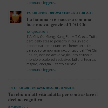
T’AI CHI CH’UAN - UN’ AVVENTURA… NEL BENESSERE
La fiamma si è riaccesa con una
luce nuova, grazie al T’Ai Chi
12 Agosto 2017
T'Ai Chi, Qui Gong, Kung Fu, M.T.C. ecc. Tutte
parti dello stesso poliedro in cui un solo
denominatore le riunisce: il benessere. Da
parecchio tempo non raccontavo del T'Ai Chi
Ch'Uan, non ne avevo voglia, ero chiuso in
mondo piccolo ed esclusivo, fatto di tecnica,
respiro, energia. E tanto silenzio.
T’AI CHI CH’UAN - UN’ AVVENTURA… NEL BENESSERE
Tai chi: un’attività adatta per contrastare il
declino cognitivo
8 Maggio 2017