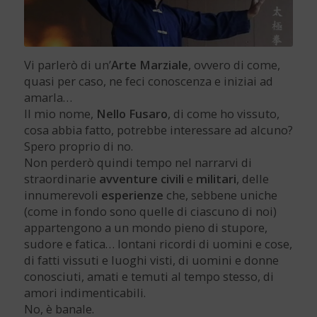
Vi parlerò di un’
Arte Marziale
, ovvero di come,
quasi per caso, ne feci conoscenza e iniziai ad
amarla…
Il mio nome,
Nello Fusaro
, di come ho vissuto,
cosa abbia fatto, potrebbe interessare ad alcuno?
Spero proprio di no.
Non perderò quindi tempo nel narrarvi di
straordinarie
avventure
civili
e
militari
, delle
innumerevoli
esperienze
che, sebbene uniche
(come in fondo sono quelle di ciascuno di noi)
appartengono a un mondo pieno di stupore,
sudore e fatica… lontani ricordi di uomini e cose,
di fatti vissuti e luoghi visti, di uomini e donne
conosciuti, amati e temuti al tempo stesso, di
amori indimenticabili.
No, è banale.