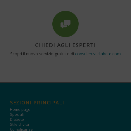
CHIEDI AGLI ESPERTI
Scopri il nuovo servizio gratuito di
consulenza.diabete.com
SEZIONI PRINCIPALI
Home page
Speciali
Diabete
Stile di vita
Complicanze