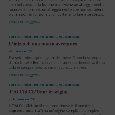
solo nel corso della lezione ma diviene un atteggiamento
naturale e normale; un atteggiamento che non considera
più le azioni in funzione di un utilitarismo fine a se stesso.
T’AI CHI CH’UAN - UN’ AVVENTURA… NEL BENESSERE
L’inizio di una nuova avventura
9 Dicembre 2016
Era settembre. I primi giorni del mese. Dopo la scomparsa
di mio fratello Remo, la vita, lentamente, riprendeva il suo
ciclo di sempre: lavoro, casa, lavoro….. e stress.
T’AI CHI CH’UAN - UN’ AVVENTURA… NEL BENESSERE
T’Ai Chi Ch’Uan: le origini
28 Novembre 2016
Il
T’AI Chi Ch’Uan
(il cui nome cinese è “
Boxe della
suprema polarità
”) ha un’origine semplice e complessa