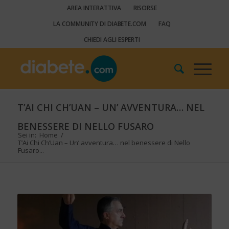
AREA INTERATTIVA
RISORSE
LA COMMUNITY DI DIABETE.COM
FAQ
CHIEDI AGLI ESPERTI
T’AI CHI CH’UAN – UN’ AVVENTURA… NEL
BENESSERE DI NELLO FUSARO
Sei in:
Home
/
T’Ai Chi Ch’Uan – Un’ avventura… nel benessere di Nello
Fusaro...