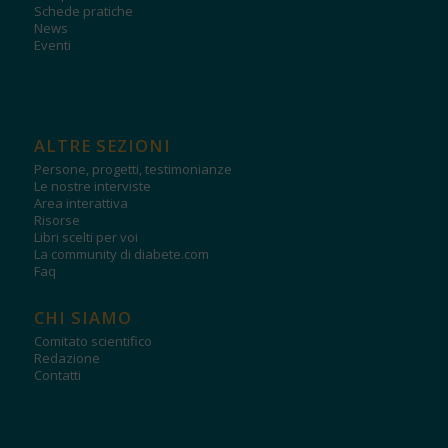
Schede pratiche
News
Eventi
ALTRE SEZIONI
Persone, progetti, testimonianze
Le nostre interviste
Area interattiva
Risorse
Libri scelti per voi
La community di diabete.com
Faq
CHI SIAMO
Comitato scientifico
Redazione
Contatti