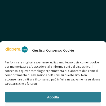
Gestisci Consenso Cookie
Per fornire le migliori esperienze, utilizziamo tecnologie come i cookie
per memorizzare e/o accedere alle informazioni del dispositivo. Il
SCOPRI ANCHE:
consenso a queste tecnologie ci permetterà di elaborare dati come il
> ilmiodiabete.com
comportamento di navigazione o ID unici su questo sito. Non
> casadiabete.it
acconsentire o ritirare il consenso può influire negativamente su alcune
> digitaldiabetes.srl
caratteristiche e funzioni.
> obesitalia.com
Accetta