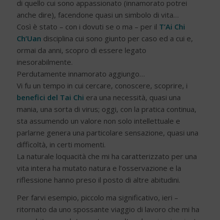
di quello cui sono appassionato (innamorato potrei
anche dire), facendone quasi un simbolo di vita…
Così è stato – con i dovuti se o ma – per il
T’Ai Chi
Ch’Uan
disciplina cui sono giunto per caso ed a cui e,
ormai da anni, scopro di essere legato
inesorabilmente.
Perdutamente innamorato aggiungo…
Vi fu un tempo in cui cercare, conoscere, scoprire, i
benefici del Tai Chi
era una necessità, quasi una
mania, una sorta di virus; oggi, con la pratica continua,
sta assumendo un valore non solo intellettuale e
parlarne genera una particolare sensazione, quasi una
difficoltà, in certi momenti.
La naturale loquacità che mi ha caratterizzato per una
vita intera ha mutato natura e l’osservazione e la
riflessione hanno preso il posto di altre abitudini.
Per farvi esempio, piccolo ma significativo, ieri –
ritornato da uno spossante viaggio di lavoro che mi ha