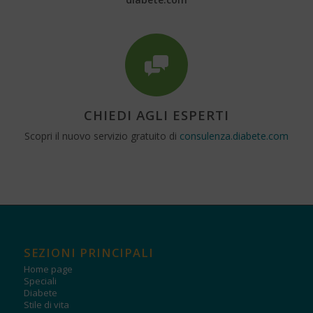
CHIEDI AGLI ESPERTI
Scopri il nuovo servizio gratuito di
consulenza.diabete.com
SEZIONI PRINCIPALI
Home page
Speciali
Diabete
Stile di vita