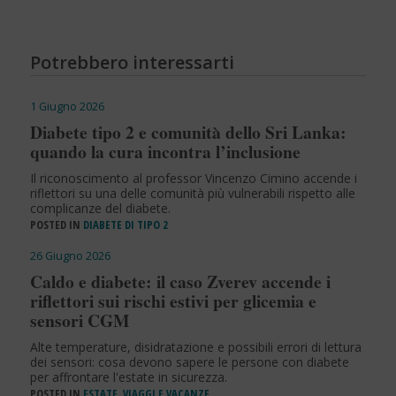
Potrebbero interessarti
1 Giugno 2026
Diabete tipo 2 e comunità dello Sri Lanka:
quando la cura incontra l’inclusione
Il riconoscimento al professor Vincenzo Cimino accende i
riflettori su una delle comunità più vulnerabili rispetto alle
complicanze del diabete.
POSTED IN
DIABETE DI TIPO 2
26 Giugno 2026
Caldo e diabete: il caso Zverev accende i
riflettori sui rischi estivi per glicemia e
sensori CGM
Alte temperature, disidratazione e possibili errori di lettura
dei sensori: cosa devono sapere le persone con diabete
per affrontare l'estate in sicurezza.
POSTED IN
ESTATE, VIAGGI E VACANZE