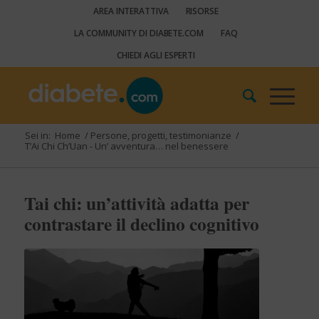
AREA INTERATTIVA
RISORSE
LA COMMUNITY DI DIABETE.COM
FAQ
CHIEDI AGLI ESPERTI
Sei in:
Home
/
Persone, progetti, testimonianze
/
T’Ai Chi Ch’Uan - Un’ avventura… nel benessere
Tai chi: un’attività adatta per
contrastare il declino cognitivo