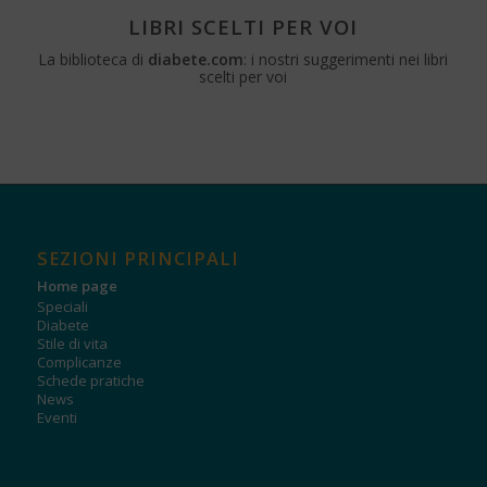
LIBRI SCELTI PER VOI
La biblioteca di
diabete.com
: i nostri suggerimenti nei libri
scelti per voi
SEZIONI PRINCIPALI
Home page
Speciali
Diabete
Stile di vita
Complicanze
Schede pratiche
News
Eventi