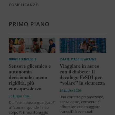
COMPLICANZE.
PRIMO PIANO
NUOVE TECNOLOGIE
ESTATE, VIAGGI E VACANZE
Sensore glicemico e
Viaggiare in aereo
autonomia
con il diabete: Il
decisionale: meno
decalogo FeSDI per
rigidità, più
“volare” in sicurezza
consapevolezza
24 Luglio 2026
30 Luglio 2026
Una corretta preparazione,
senza ansie, consente di
Dal “cosa posso mangiare?”
affrontare con maggiore
al “come risponde il mio
tranquillità eventuali
corpo?”: il monitoraggio