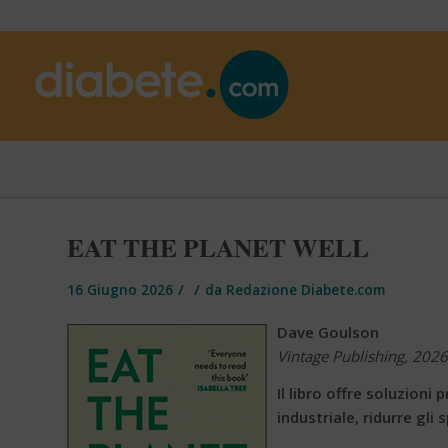
EAT THE PLANET WELL
/
/
16 Giugno 2026
da
Redazione Diabete.com
Dave Goulson
Vintage Publishing, 2026
Il libro offre soluzioni
industriale, ridurre gli