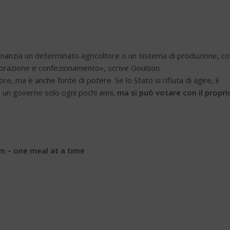
inanzia un determinato agricoltore o un sistema di produzione, c
, lavorazione e confezionamento», scrive Goulson.
, ma è anche fonte di potere. Se lo Stato si rifiuta di agire, il
 un governo solo ogni pochi anni,
ma si può votare con il propri
em – one meal at a time