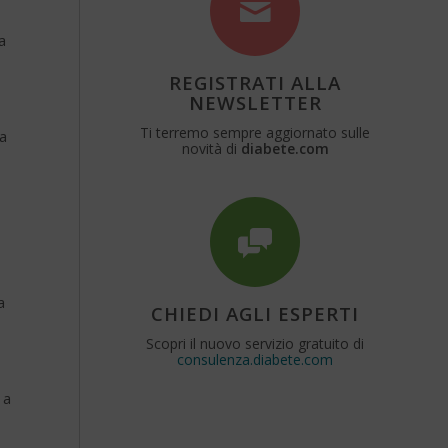
a
REGISTRATI ALLA
NEWSLETTER
Ti terremo sempre aggiornato sulle
a
novità di
diabete.com
a
CHIEDI AGLI ESPERTI
Scopri il nuovo servizio gratuito di
consulenza.diabete.com
 a