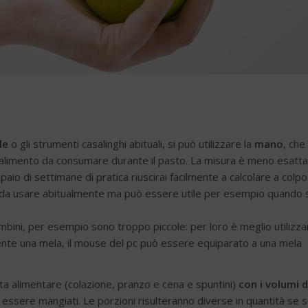
le
o gli strumenti casalinghi abituali, si può utilizzare la
mano
, che
 alimento da consumare durante il pasto. La misura è meno esatta
io di settimane di pratica riuscirai facilmente a calcolare a colpo
o da usare abitualmente ma può essere utile per esempio quando s
ambini, per esempio sono troppo piccole: per loro è meglio utilizza
mente una mela, il mouse del pc può essere equiparato a una mela
ta alimentare (colazione, pranzo e cena e spuntini)
con i volumi d
per essere mangiati. Le porzioni risulteranno diverse in quantità se s