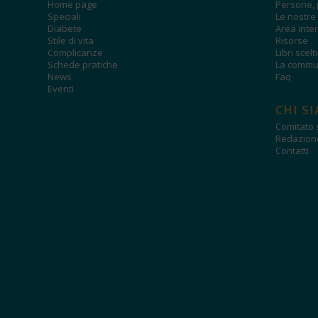
Home page
Persone, 
Speciali
Le nostre 
Diabete
Area inter
Stile di vita
Risorse
Complicanze
Libri scelt
Schede pratiche
La commun
News
Faq
Eventi
CHI S
Comitato s
Redazion
Contatti