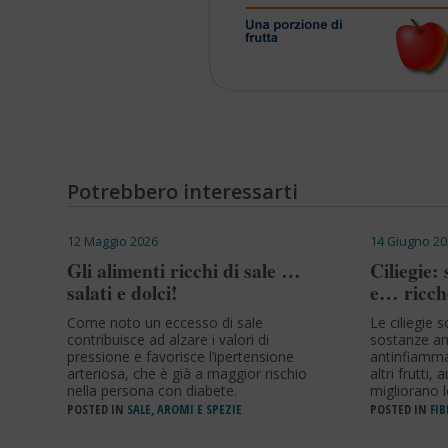
Potrebbero interessarti
12 Maggio 2026
14 Giugno 20
Gli alimenti ricchi di sale …
Ciliegie:
salati e dolci!
e… ricche
Come noto un eccesso di sale
Le ciliegie 
contribuisce ad alzare i valori di
sostanze an
pressione e favorisce l’ipertensione
antinfiamma
arteriosa, che è già a maggior rischio
altri frutti,
nella persona con diabete.
migliorano le
POSTED IN
SALE, AROMI E SPEZIE
POSTED IN
FIB