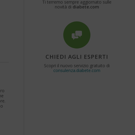
Ti terremo sempre aggiornato sulle
novità di
diabete.com
CHIEDI AGLI ESPERTI
Scopri il nuovo servizio gratuito di
consulenza.diabete.com
uro
he
re.
no