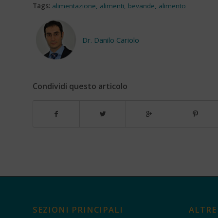
Tags:
alimentazione
,
alimenti
,
bevande
,
alimento
Dr. Danilo Cariolo
Condividi questo articolo
SEZIONI PRINCIPALI
ALTRE