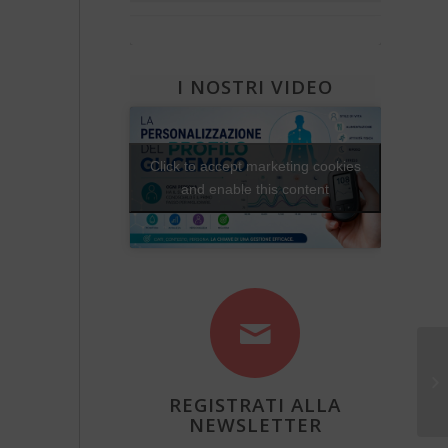
Che fantastica storia è la vita
Diabete e attività fisica
Una Vita Su Misura
I NOSTRI VIDEO
Click to accept marketing cookies
and enable this content
REGISTRATI ALLA
NEWSLETTER