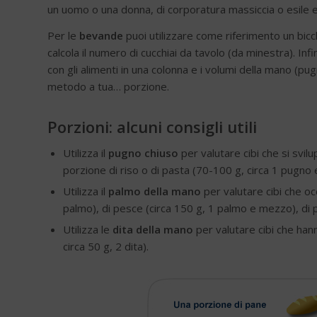
un uomo o una donna, di corporatura massiccia o esile et
Per le
bevande
puoi utilizzare come riferimento un bicc
calcola il numero di cucchiai da tavolo (da minestra). Infin
con gli alimenti in una colonna e i volumi della mano (pu
metodo a tua… porzione.
Porzioni: alcuni consigli utili
Utilizza il
pugno chiuso
per valutare cibi che si svil
porzione di riso o di pasta (70-100 g, circa 1 pugno
Utilizza il
palmo della mano
per valutare cibi che 
palmo), di pesce (circa 150 g, 1 palmo e mezzo), di p
Utilizza le
dita della mano
per valutare cibi che ha
circa 50 g, 2 dita).