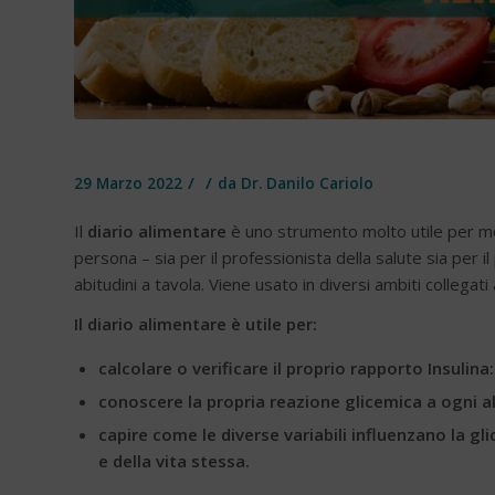
/
/
29 Marzo 2022
da
Dr. Danilo Cariolo
Il
diario alimentare
è uno strumento molto utile per mon
persona – sia per il professionista della salute sia per
abitudini a tavola. Viene usato in diversi ambiti collegati
Il diario alimentare è utile per:
calcolare o verificare il proprio rapporto Insulina
conoscere la propria reazione glicemica a ogni a
capire come le diverse variabili influenzano la gl
e della vita stessa.