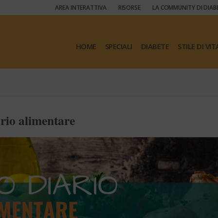
AREA INTERATTIVA
RISORSE
LA COMMUNITY DI DIAB
HOME
SPECIALI
DIABETE
STILE DI VIT
ario alimentare