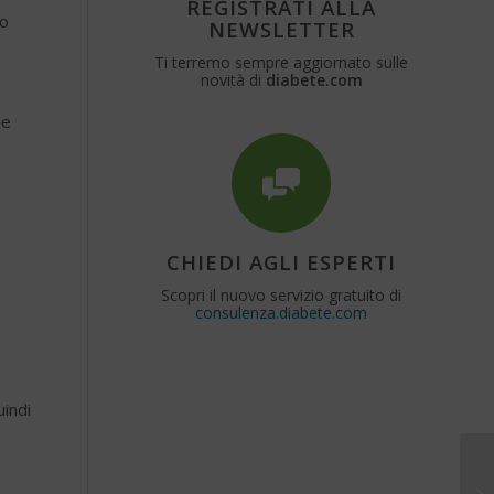
REGISTRATI ALLA
ro
NEWSLETTER
Ti terremo sempre aggiornato sulle
novità di
diabete.com
he
CHIEDI AGLI ESPERTI
Scopri il nuovo servizio gratuito di
consulenza.diabete.com
indi