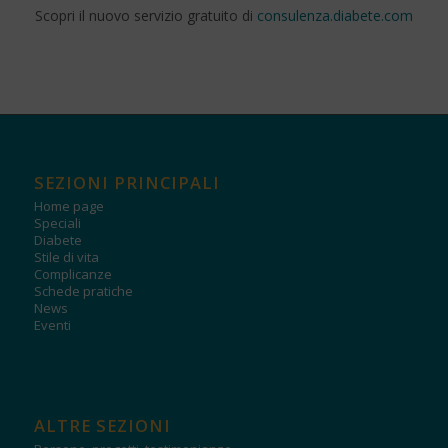
Scopri il nuovo servizio gratuito di
consulenza.diabete.com
SEZIONI PRINCIPALI
Home page
Speciali
Diabete
Stile di vita
Complicanze
Schede pratiche
News
Eventi
ALTRE SEZIONI