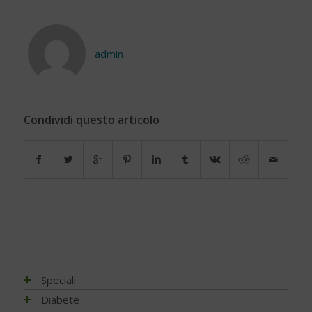
admin
Condividi questo articolo
Speciali
Antiossidanti e radicali liberi
Diabete