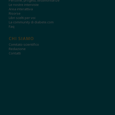
Persone, progetti, testimonianze
Le nostre interviste
Area interattiva
Risorse
Libri scelti per voi
La community di diabete.com
Faq
CHI SIAMO
Comitato scientifico
Redazione
Contatti