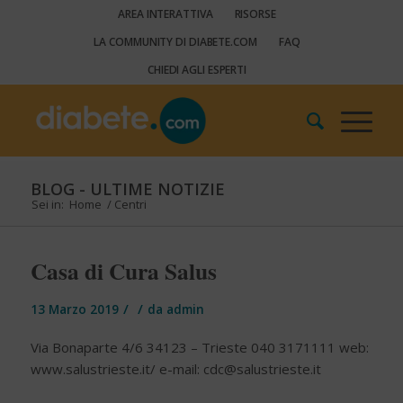
AREA INTERATTIVA
RISORSE
LA COMMUNITY DI DIABETE.COM
FAQ
CHIEDI AGLI ESPERTI
BLOG - ULTIME NOTIZIE
Sei in:
Home
/
Centri
Casa di Cura Salus
/
/
13 Marzo 2019
da
admin
Via Bonaparte 4/6 34123 – Trieste 040 3171111 web:
www.salustrieste.it/ e-mail:
cdc@salustrieste.it