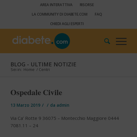
AREA INTERATTIVA
RISORSE
LA COMMUNITY DI DIABETE.COM
FAQ
CHIEDI AGLI ESPERTI
BLOG - ULTIME NOTIZIE
Sei in:
Home
/
Centri
Ospedale Civile
/
/
13 Marzo 2019
da
admin
Via Ca’ Rotte 9 36075 – Montecchio Maggiore 0444
7081.11 – 24