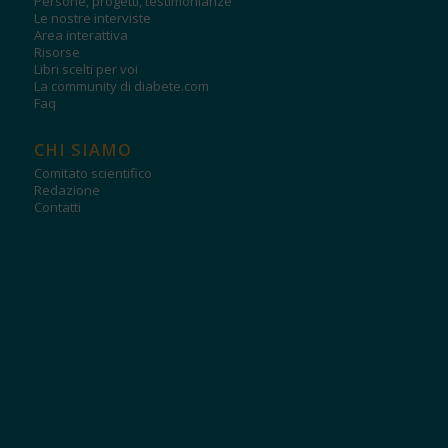
Persone, progetti, testimonianze
Le nostre interviste
Area interattiva
Risorse
Libri scelti per voi
La community di diabete.com
Faq
CHI SIAMO
Comitato scientifico
Redazione
Contatti