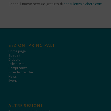
Scopri il nuovo servizio gratuito di
consulenza.diabete.com
SEZIONI PRINCIPALI
Home page
Speciali
Diabete
Stile di vita
Complicanze
Schede pratiche
News
Eventi
ALTRE SEZIONI