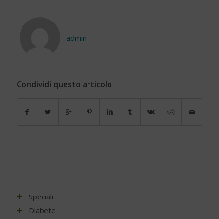
admin
Condividi questo articolo
Speciali
Antiossidanti e radicali liberi
Diabete