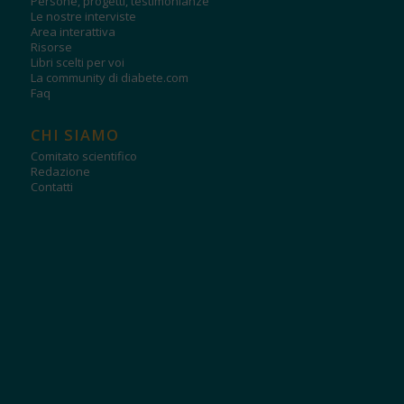
Persone, progetti, testimonianze
Le nostre interviste
Area interattiva
Risorse
Libri scelti per voi
La community di diabete.com
Faq
CHI SIAMO
Comitato scientifico
Redazione
Contatti