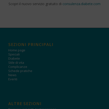
Scopri il nuovo servizio gratuito di
consulenza.diabete.com
SEZIONI PRINCIPALI
Home page
Speciali
Diabete
Stile di vita
Complicanze
Schede pratiche
News
Eventi
ALTRE SEZIONI