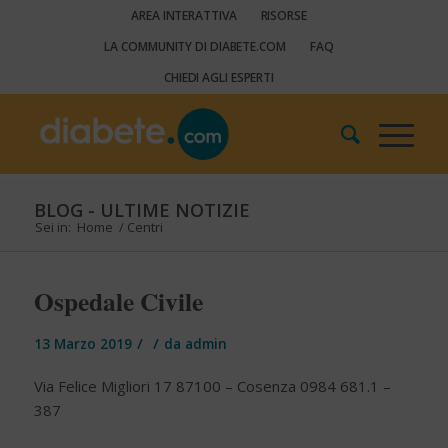
AREA INTERATTIVA
RISORSE
LA COMMUNITY DI DIABETE.COM
FAQ
CHIEDI AGLI ESPERTI
BLOG - ULTIME NOTIZIE
Sei in:
Home
/
Centri
Ospedale Civile
/
/
13 Marzo 2019
da
admin
Via Felice Migliori 17 87100 – Cosenza 0984 681.1 –
387