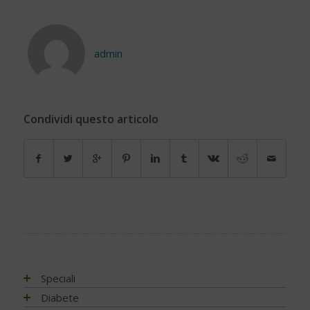
admin
Condividi questo articolo
Speciali
Antiossidanti e radicali liberi
Diabete