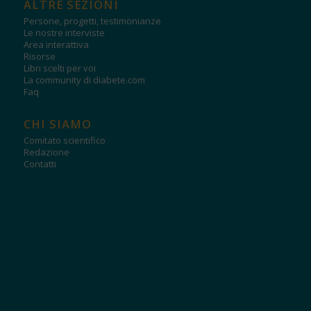
ALTRE SEZIONI
Persone, progetti, testimonianze
Le nostre interviste
Area interattiva
Risorse
Libri scelti per voi
La community di diabete.com
Faq
CHI SIAMO
Comitato scientifico
Redazione
Contatti