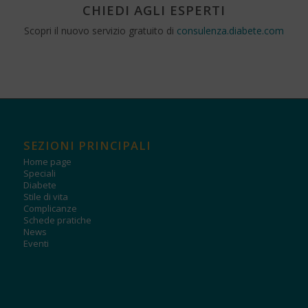
CHIEDI AGLI ESPERTI
Scopri il nuovo servizio gratuito di
consulenza.diabete.com
SEZIONI PRINCIPALI
Home page
Speciali
Diabete
Stile di vita
Complicanze
Schede pratiche
News
Eventi