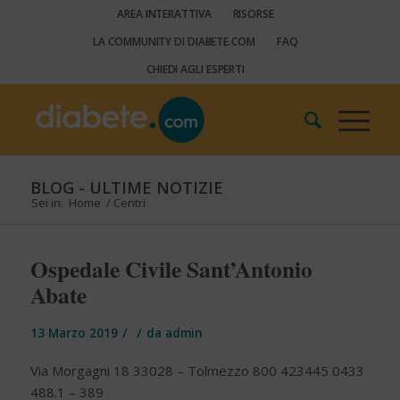
AREA INTERATTIVA
RISORSE
LA COMMUNITY DI DIABETE.COM
FAQ
CHIEDI AGLI ESPERTI
BLOG - ULTIME NOTIZIE
Sei in:
Home
/
Centri
Ospedale Civile Sant’Antonio
Abate
/
/
13 Marzo 2019
da
admin
Via Morgagni 18 33028 – Tolmezzo 800 423445 0433
488.1 – 389