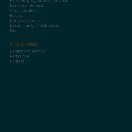
Persone, progetti, testimonianze
Le nostre interviste
Area interattiva
Risorse
Libri scelti per voi
La community di diabete.com
Faq
CHI SIAMO
Comitato scientifico
Redazione
Contatti