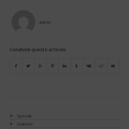
admin
Condividi questo articolo
Speciali
Antiossidanti e radicali liberi
Diabete