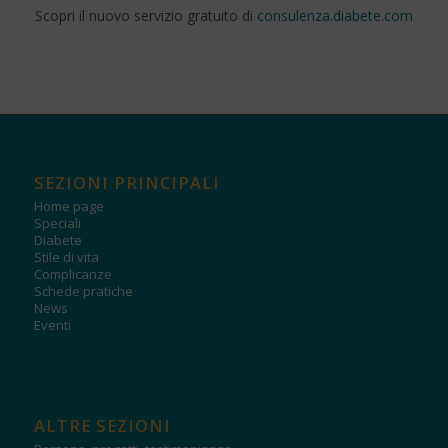
Scopri il nuovo servizio gratuito di
consulenza.diabete.com
SEZIONI PRINCIPALI
Home page
Speciali
Diabete
Stile di vita
Complicanze
Schede pratiche
News
Eventi
ALTRE SEZIONI