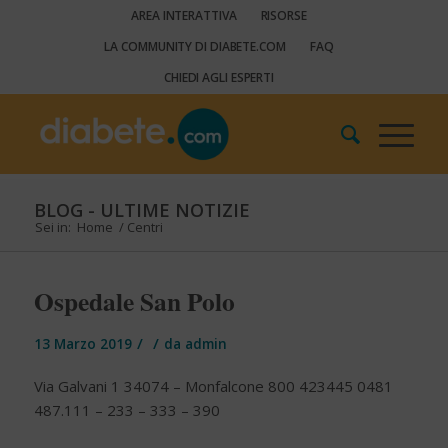
AREA INTERATTIVA
RISORSE
LA COMMUNITY DI DIABETE.COM
FAQ
CHIEDI AGLI ESPERTI
BLOG - ULTIME NOTIZIE
Sei in:
Home
/
Centri
Ospedale San Polo
/
/
13 Marzo 2019
da
admin
Via Galvani 1 34074 – Monfalcone 800 423445 0481
487.111 – 233 – 333 – 390