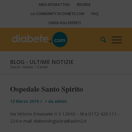
AREA INTERATTIVA
RISORSE
LA COMMUNITY DI DIABETE.COM
FAQ
CHIEDI AGLI ESPERTI
BLOG - ULTIME NOTIZIE
Sei in:
Home
/
Centri
Ospedale Santo Spirito
/
/
13 Marzo 2019
da
admin
Via Vittorio Emanuele II 3 12042 – Bra 0172 420.111 –
224 e-mail:
diabetologia.bra@aslcn2.it