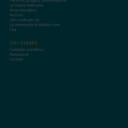
Persone, progetti, testimonianze
Le nostre interviste
Area interattiva
Risorse
Libri scelti per voi
La community di diabete.com
Faq
CHI SIAMO
Comitato scientifico
Redazione
Contatti