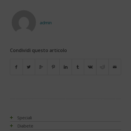
admin
Condividi questo articolo
Speciali
Antiossidanti e radicali liberi
Diabete