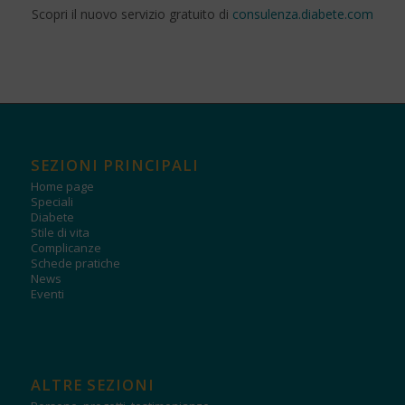
Scopri il nuovo servizio gratuito di
consulenza.diabete.com
SEZIONI PRINCIPALI
Home page
Speciali
Diabete
Stile di vita
Complicanze
Schede pratiche
News
Eventi
ALTRE SEZIONI