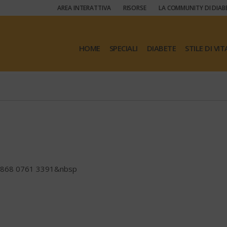
AREA INTERATTIVA
RISORSE
LA COMMUNITY DI DIAB
HOME
SPECIALI
DIABETE
STILE DI VIT
86868 0761 3391&nbsp