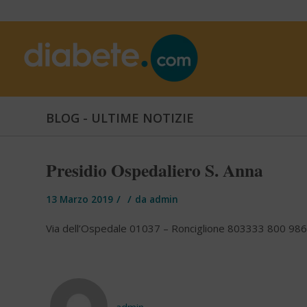
BLOG - ULTIME NOTIZIE
Presidio Ospedaliero S. Anna
/
/
13 Marzo 2019
da
admin
Via dell’Ospedale 01037 – Ronciglione 803333 800 9
admin