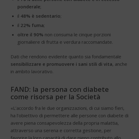
ponderale
;
il
48% è sedentario
;
il
22% fuma
;
oltre il 90%
non consuma le cinque porzioni
giornaliere di frutta e verdura raccomandate.
Dati che rendono evidente quanto sia fondamentale
sensibilizzare e promuovere i sani stili di vita
, anche
in ambito lavorativo.
FAND: la persona con diabete
come risorsa per la Società
«L’accordo fra le due organizzazioni, di cui siamo fieri,
ha l’obiettivo di permettere alle persone con diabete di
avere piena consapevolezza della propria malattia,
attraverso una serena e corretta gestione, per
favorire la loro capacità di dare pieno contributo allo