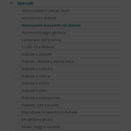
Speciali
Antiossidanti e radicali liberi
Assistenza e diabete
Associazioni di pazienti con diabete
Automonitoraggio glicemia
Centenario dell'insulina
COVID-19 e diabete
Diabete e obesità
Diabete, obesità e attività fisica
Diabete e celiachia
Diabete e ricerca
Diabete e sonno
Diabete e udito
Diabete e osteoporosi
Diabete, cute e prurito
Educazione terapeutica e diabete
Emoglobina glicata
Estate, viaggi e vacanze