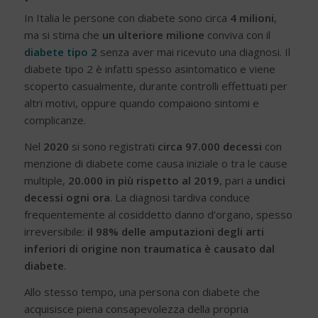
In Italia le persone con diabete sono circa
4 milioni
,
ma si stima che
un ulteriore milione
conviva con il
diabete tipo 2
senza aver mai ricevuto una diagnosi. Il
diabete tipo 2 è infatti spesso asintomatico e viene
scoperto casualmente, durante controlli effettuati per
altri motivi, oppure quando compaiono sintomi e
complicanze.
Nel
2020
si sono registrati
circa 97.000 decessi
con
menzione di diabete come causa iniziale o tra le cause
multiple,
20.000 in più rispetto al 2019
, pari a
undici
decessi ogni ora
. La diagnosi tardiva conduce
frequentemente al cosiddetto danno d’organo, spesso
irreversibile:
il 98% delle amputazioni degli arti
inferiori di origine non traumatica è causato dal
diabete
.
Allo stesso tempo, una persona con diabete che
acquisisce piena consapevolezza della propria