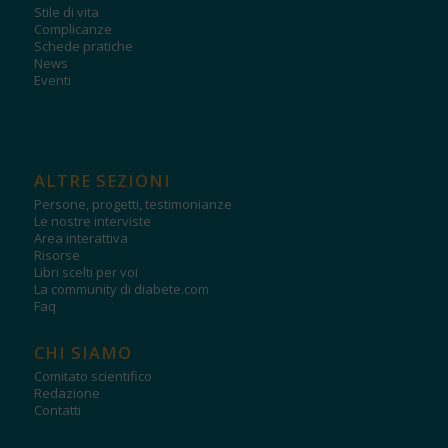
Stile di vita
Complicanze
Schede pratiche
News
Eventi
ALTRE SEZIONI
Persone, progetti, testimonianze
Le nostre interviste
Area interattiva
Risorse
Libri scelti per voi
La community di diabete.com
Faq
CHI SIAMO
Comitato scientifico
Redazione
Contatti