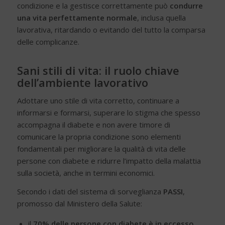
condizione e la gestisce correttamente può
condurre
una vita perfettamente normale
, inclusa quella
lavorativa, ritardando o evitando del tutto la comparsa
delle complicanze.
Sani stili di vita: il ruolo chiave
dell’ambiente lavorativo
Adottare uno stile di vita corretto, continuare a
informarsi e formarsi, superare lo stigma che spesso
accompagna il diabete e non avere timore di
comunicare la propria condizione sono elementi
fondamentali per migliorare la qualità di vita delle
persone con diabete e ridurre l’impatto della malattia
sulla società, anche in termini economici.
Secondo i dati del sistema di sorveglianza
PASSI
,
promosso dal Ministero della Salute:
il
70% delle persone con diabete è in eccesso