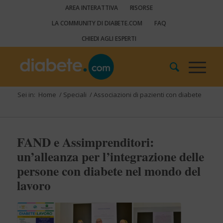
AREA INTERATTIVA
RISORSE
LA COMMUNITY DI DIABETE.COM
FAQ
CHIEDI AGLI ESPERTI
Sei in:
Home
/
Speciali
/
Associazioni di pazienti con diabete
FAND e Assimprenditori:
un’alleanza per l’integrazione delle
persone con diabete nel mondo del
lavoro