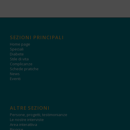
SEZIONI PRINCIPALI
Home page
Speciali
Diabete
Stile di vita
Complicanze
Schede pratiche
News
Eventi
ALTRE SEZIONI
Persone, progetti, testimonianze
Le nostre interviste
Area interattiva
Risorse