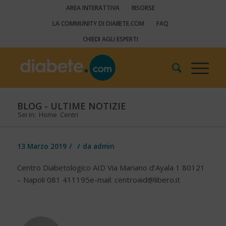
AREA INTERATTIVA
RISORSE
LA COMMUNITY DI DIABETE.COM
FAQ
CHIEDI AGLI ESPERTI
BLOG - ULTIME NOTIZIE
Sei in:
Home
Centri
/
/
13 Marzo 2019
da
admin
Centro Diabetologico AID Via Mariano d’Ayala 1 80121
– Napoli 081 411195e-mail:
centroaid@libero.it