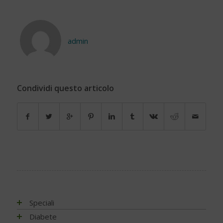
admin
Condividi questo articolo
Speciali
Antiossidanti e radicali liberi
Diabete