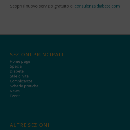
Scopri il nuovo servizio gratuito di
consulenza.diabete.com
SEZIONI PRINCIPALI
Home page
Speciali
Diabete
Stile di vita
Complicanze
Schede pratiche
News
Eventi
ALTRE SEZIONI