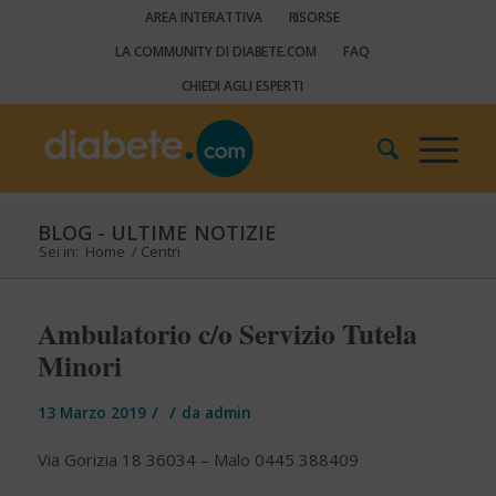
AREA INTERATTIVA
RISORSE
LA COMMUNITY DI DIABETE.COM
FAQ
CHIEDI AGLI ESPERTI
BLOG - ULTIME NOTIZIE
Sei in:
Home
/
Centri
Ambulatorio c/o Servizio Tutela
Minori
/
/
13 Marzo 2019
da
admin
Via Gorizia 18 36034 – Malo 0445 388409