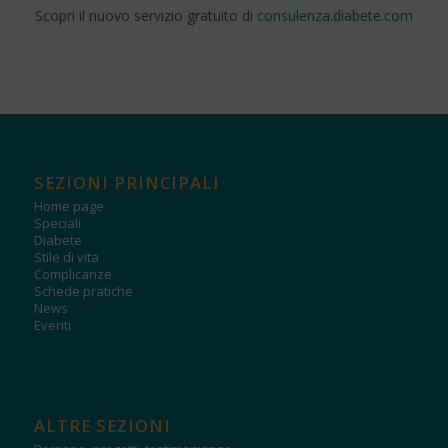
Scopri il nuovo servizio gratuito di
consulenza.diabete.com
SEZIONI PRINCIPALI
Home page
Speciali
Diabete
Stile di vita
Complicanze
Schede pratiche
News
Eventi
ALTRE SEZIONI