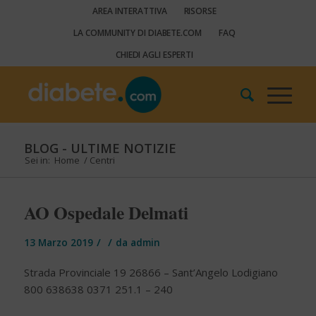
AREA INTERATTIVA
RISORSE
LA COMMUNITY DI DIABETE.COM
FAQ
CHIEDI AGLI ESPERTI
BLOG - ULTIME NOTIZIE
Sei in:
Home
/
Centri
AO Ospedale Delmati
/
/
13 Marzo 2019
da
admin
Strada Provinciale 19 26866 – Sant’Angelo Lodigiano
800 638638 0371 251.1 – 240