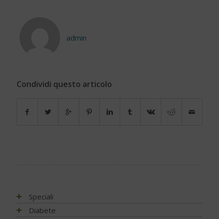
admin
Condividi questo articolo
Speciali
Antiossidanti e radicali liberi
Diabete