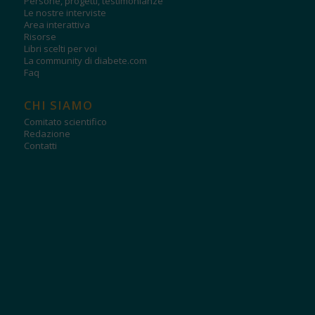
Persone, progetti, testimonianze
Le nostre interviste
Area interattiva
Risorse
Libri scelti per voi
La community di diabete.com
Faq
CHI SIAMO
Comitato scientifico
Redazione
Contatti