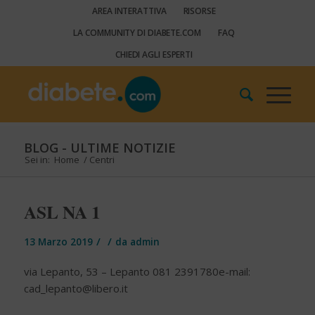
AREA INTERATTIVA
RISORSE
LA COMMUNITY DI DIABETE.COM
FAQ
CHIEDI AGLI ESPERTI
BLOG - ULTIME NOTIZIE
Sei in:
Home
/
Centri
ASL NA 1
/
/
13 Marzo 2019
da
admin
via Lepanto, 53 – Lepanto 081 2391780e-mail:
cad_lepanto@libero.it