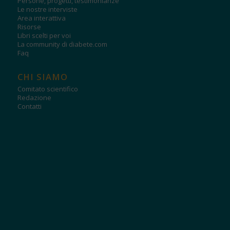
Persone, progetti, testimonianze
Le nostre interviste
Area interattiva
Risorse
Libri scelti per voi
La community di diabete.com
Faq
CHI SIAMO
Comitato scientifico
Redazione
Contatti