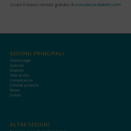
Scopri il nuovo servizio gratuito di
consulenza.diabete.com
SEZIONI PRINCIPALI
Home page
Speciali
Diabete
Stile di vita
Complicanze
Schede pratiche
News
Eventi
ALTRE SEZIONI