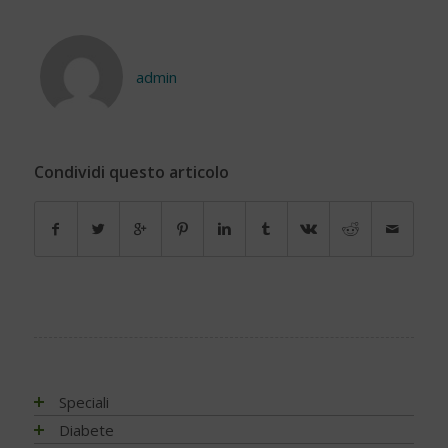
admin
Condividi questo articolo
Speciali
Antiossidanti e radicali liberi
Diabete