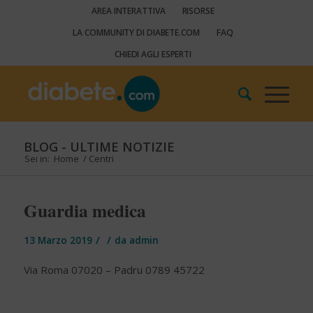
AREA INTERATTIVA
RISORSE
LA COMMUNITY DI DIABETE.COM
FAQ
CHIEDI AGLI ESPERTI
BLOG - ULTIME NOTIZIE
Sei in:
Home
/
Centri
Guardia medica
/
/
13 Marzo 2019
da
admin
Via Roma 07020 – Padru 0789 45722