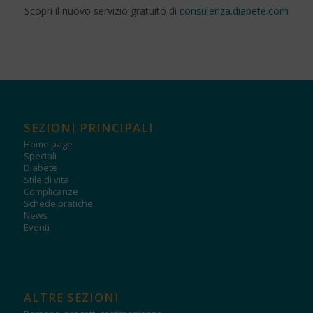
Scopri il nuovo servizio gratuito di
consulenza.diabete.com
SEZIONI PRINCIPALI
Home page
Speciali
Diabete
Stile di vita
Complicanze
Schede pratiche
News
Eventi
ALTRE SEZIONI