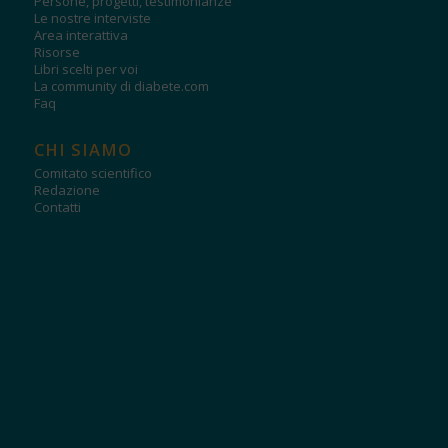
Persone, progetti, testimonianze
Le nostre interviste
Area interattiva
Risorse
Libri scelti per voi
La community di diabete.com
Faq
CHI SIAMO
Comitato scientifico
Redazione
Contatti