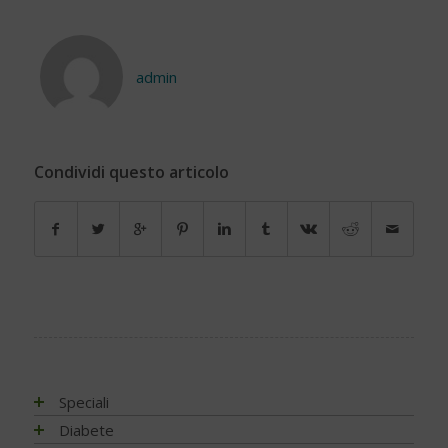
admin
Condividi questo articolo
Speciali
Antiossidanti e radicali liberi
Diabete