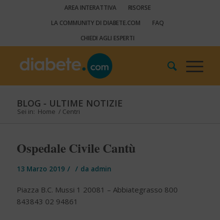
AREA INTERATTIVA
RISORSE
LA COMMUNITY DI DIABETE.COM
FAQ
CHIEDI AGLI ESPERTI
BLOG - ULTIME NOTIZIE
Sei in:
Home
/
Centri
Ospedale Civile Cantù
/
/
13 Marzo 2019
da
admin
Piazza B.C. Mussi 1 20081 – Abbiategrasso 800
843843 02 94861