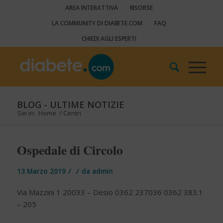
AREA INTERATTIVA
RISORSE
LA COMMUNITY DI DIABETE.COM
FAQ
CHIEDI AGLI ESPERTI
BLOG - ULTIME NOTIZIE
Sei in:
Home
/
Centri
Ospedale di Circolo
/
/
13 Marzo 2019
da
admin
Via Mazzini 1 20033 – Desio 0362 237036 0362 383.1
– 205