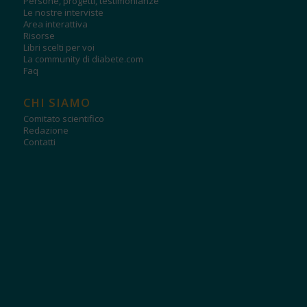
Persone, progetti, testimonianze
Le nostre interviste
Area interattiva
Risorse
Libri scelti per voi
La community di diabete.com
Faq
CHI SIAMO
Comitato scientifico
Redazione
Contatti