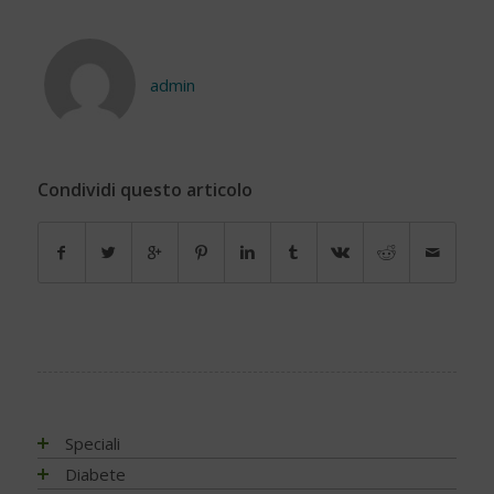
admin
Condividi questo articolo
Speciali
Antiossidanti e radicali liberi
Diabete