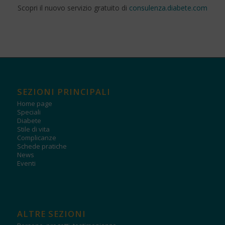
Scopri il nuovo servizio gratuito di
consulenza.diabete.com
SEZIONI PRINCIPALI
Home page
Speciali
Diabete
Stile di vita
Complicanze
Schede pratiche
News
Eventi
ALTRE SEZIONI