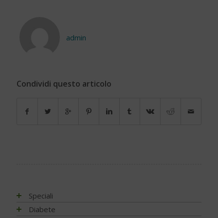
admin
Condividi questo articolo
Speciali
Antiossidanti e radicali liberi
Diabete