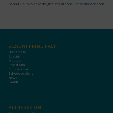
Scopri il nuovo servizio gratuito di
consulenza.diabete.com
SEZIONI PRINCIPALI
Home page
Speciali
Diabete
Stile di vita
Complicanze
Schede pratiche
News
Eventi
ALTRE SEZIONI