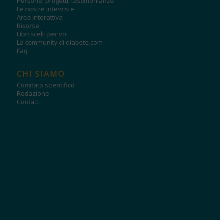
Persone, progetti, testimonianze
Le nostre interviste
Area interattiva
Risorse
Libri scelti per voi
La community di diabete.com
Faq
CHI SIAMO
Comitato scientifico
Redazione
Contatti