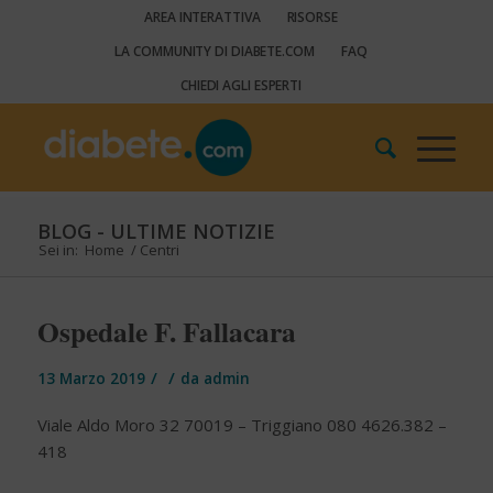
AREA INTERATTIVA
RISORSE
LA COMMUNITY DI DIABETE.COM
FAQ
CHIEDI AGLI ESPERTI
BLOG - ULTIME NOTIZIE
Sei in:
Home
/
Centri
Ospedale F. Fallacara
/
/
13 Marzo 2019
da
admin
Viale Aldo Moro 32 70019 – Triggiano 080 4626.382 –
418