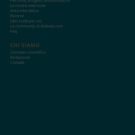
Persone, progetti, testimonianze
Le nostre interviste
Area interattiva
Risorse
Libri scelti per voi
La community di diabete.com
Faq
CHI SIAMO
Comitato scientifico
Redazione
Contatti