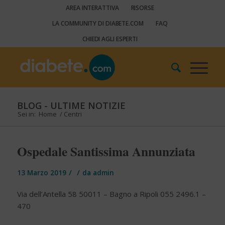
AREA INTERATTIVA
RISORSE
LA COMMUNITY DI DIABETE.COM
FAQ
CHIEDI AGLI ESPERTI
BLOG - ULTIME NOTIZIE
Sei in:
Home
/
Centri
Ospedale Santissima Annunziata
/
/
13 Marzo 2019
da
admin
Via dell’Antella 58 50011 – Bagno a Ripoli 055 2496.1 –
470