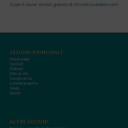
Scopri il nuovo servizio gratuito di
consulenza.diabete.com
SEZIONI PRINCIPALI
Home page
Speciali
Diabete
Stile di vita
Complicanze
Schede pratiche
News
Eventi
ALTRE SEZIONI