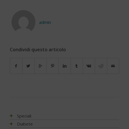
admin
Condividi questo articolo
Speciali
Antiossidanti e radicali liberi
Diabete