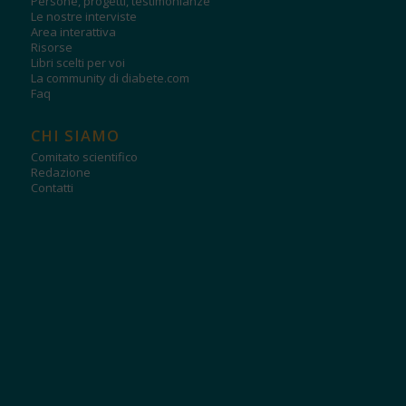
Persone, progetti, testimonianze
Le nostre interviste
Area interattiva
Risorse
Libri scelti per voi
La community di diabete.com
Faq
CHI SIAMO
Comitato scientifico
Redazione
Contatti