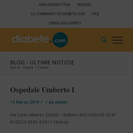
AREA INTERATTIVA
RISORSE
LA COMMUNITY DI DIABETE.COM
FAQ
CHIEDI AGLI ESPERTI
BLOG - ULTIME NOTIZIE
Sei in:
Home
/
Centri
Ospedale Umberto I
/
/
13 Marzo 2019
da
admin
Via Carlo Alberto 23800 – Bellano 800 638638 0341
810224 0341 829111&nbsp