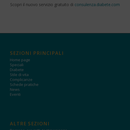
Scopri il nuovo servizio gratuito di
consulenza.diabete.com
SEZIONI PRINCIPALI
Home page
Speciali
Diabete
Stile di vita
Complicanze
Schede pratiche
News
Eventi
ALTRE SEZIONI