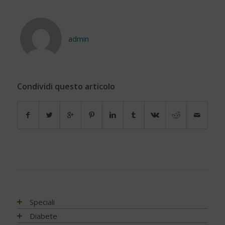
admin
Condividi questo articolo
Speciali
Antiossidanti e radicali liberi
Diabete