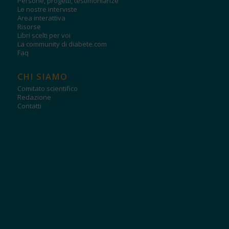
Persone, progetti, testimonianze
Le nostre interviste
Area interattiva
Risorse
Libri scelti per voi
La community di diabete.com
Faq
CHI SIAMO
Comitato scientifico
Redazione
Contatti