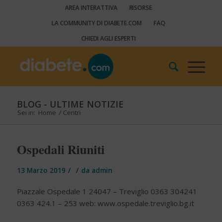
AREA INTERATTIVA
RISORSE
LA COMMUNITY DI DIABETE.COM
FAQ
CHIEDI AGLI ESPERTI
BLOG - ULTIME NOTIZIE
Sei in:
Home
/
Centri
Ospedali Riuniti
/
/
13 Marzo 2019
da
admin
Piazzale Ospedale 1 24047 – Treviglio 0363 304241
0363 424.1 – 253 web: www.ospedale.treviglio.bg.it