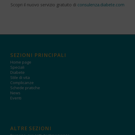
Scopri il nuovo servizio gratuito di
consulenza.diabete.com
SEZIONI PRINCIPALI
Home page
Speciali
Diabete
Stile di vita
Complicanze
Schede pratiche
News
Eventi
ALTRE SEZIONI