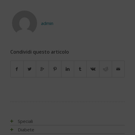
admin
Condividi questo articolo
Speciali
Antiossidanti e radicali liberi
Diabete