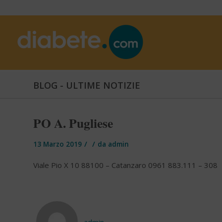
BLOG - ULTIME NOTIZIE
PO A. Pugliese
/
/
13 Marzo 2019
da
admin
Viale Pio X 10 88100 – Catanzaro 0961 883.111 – 308
admin