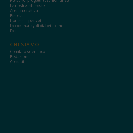
Persone, progetti, testimonianze
Le nostre interviste
Area interattiva
Risorse
Libri scelti per voi
La community di diabete.com
Faq
CHI SIAMO
Comitato scientifico
Redazione
Contatti