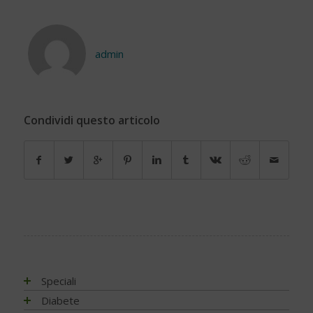
admin
Condividi questo articolo
Speciali
Antiossidanti e radicali liberi
Diabete