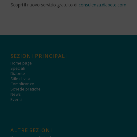
Scopri il nuovo servizio gratuito di
consulenza.diabete.com
SEZIONI PRINCIPALI
Home page
Speciali
Diabete
Stile di vita
Complicanze
Schede pratiche
News
Eventi
ALTRE SEZIONI