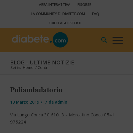
AREA INTERATTIVA
RISORSE
LA COMMUNITY DI DIABETE.COM
FAQ
CHIEDI AGLI ESPERTI
BLOG - ULTIME NOTIZIE
Sei in:
Home
/
Centri
Poliambulatorio
/
/
13 Marzo 2019
da
admin
Via Lungo Conca 30 61013 – Mercatino Conca 0541
975224