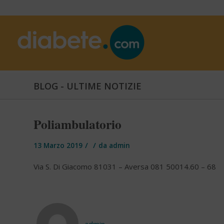
BLOG - ULTIME NOTIZIE
Poliambulatorio
/
/
13 Marzo 2019
da
admin
Via S. Di Giacomo 81031 – Aversa 081 50014.60 – 68
admin