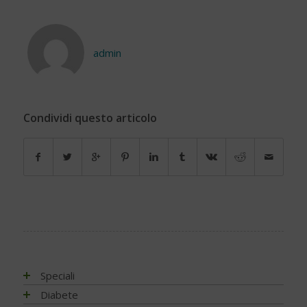
admin
Condividi questo articolo
Speciali
Antiossidanti e radicali liberi
Diabete