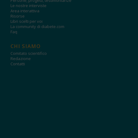
Persone, progetti, testimonianze
Le nostre interviste
Area interattiva
Risorse
Libri scelti per voi
La community di diabete.com
Faq
CHI SIAMO
Comitato scientifico
Redazione
Contatti