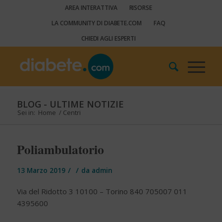
AREA INTERATTIVA
RISORSE
LA COMMUNITY DI DIABETE.COM
FAQ
CHIEDI AGLI ESPERTI
BLOG - ULTIME NOTIZIE
Sei in:
Home
/
Centri
Poliambulatorio
/
/
13 Marzo 2019
da
admin
Via del Ridotto 3 10100 – Torino 840 705007 011
4395600