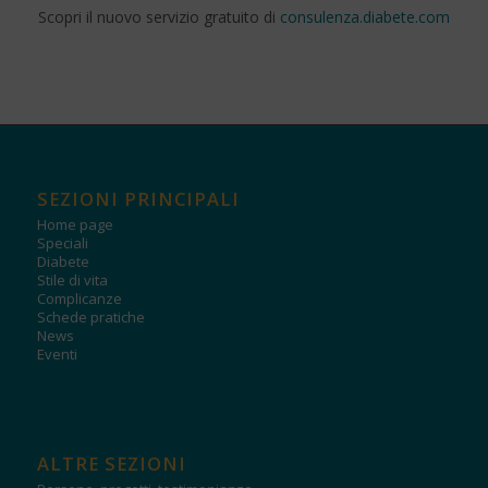
Scopri il nuovo servizio gratuito di
consulenza.diabete.com
SEZIONI PRINCIPALI
Home page
Speciali
Diabete
Stile di vita
Complicanze
Schede pratiche
News
Eventi
ALTRE SEZIONI