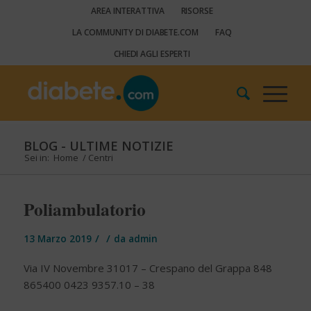
AREA INTERATTIVA
RISORSE
LA COMMUNITY DI DIABETE.COM
FAQ
CHIEDI AGLI ESPERTI
BLOG - ULTIME NOTIZIE
Sei in:
Home
/
Centri
Poliambulatorio
/
/
13 Marzo 2019
da
admin
Via IV Novembre 31017 – Crespano del Grappa 848
865400 0423 9357.10 – 38