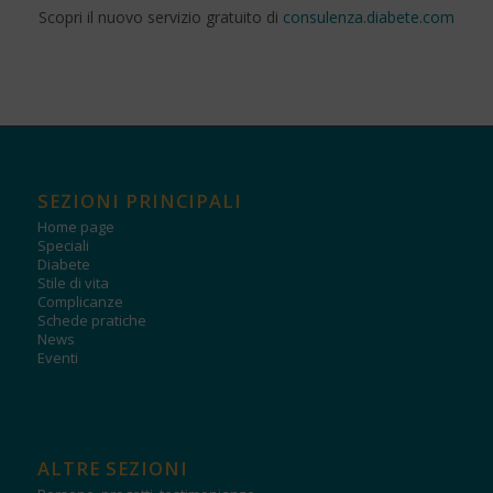
Scopri il nuovo servizio gratuito di
consulenza.diabete.com
SEZIONI PRINCIPALI
Home page
Speciali
Diabete
Stile di vita
Complicanze
Schede pratiche
News
Eventi
ALTRE SEZIONI