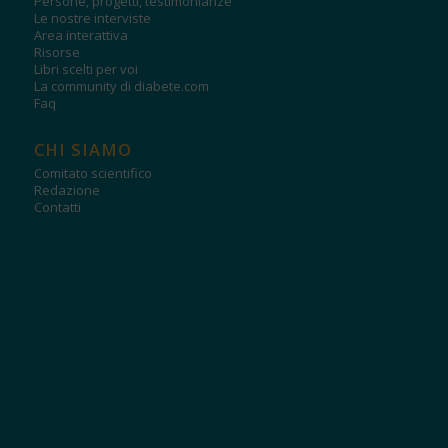
Persone, progetti, testimonianze
Le nostre interviste
Area interattiva
Risorse
Libri scelti per voi
La community di diabete.com
Faq
CHI SIAMO
Comitato scientifico
Redazione
Contatti