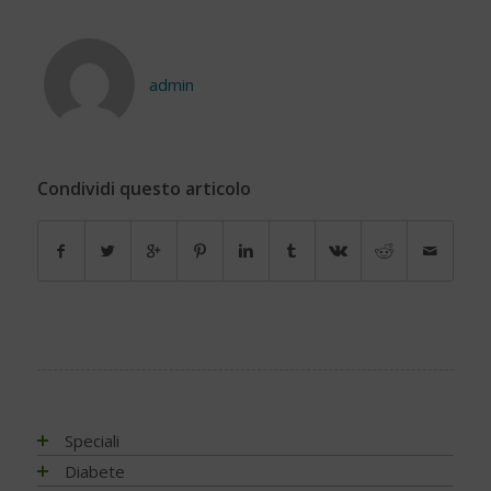
admin
Condividi questo articolo
Speciali
Antiossidanti e radicali liberi
Diabete