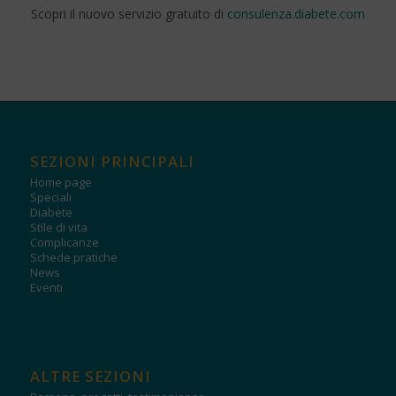
Scopri il nuovo servizio gratuito di
consulenza.diabete.com
SEZIONI PRINCIPALI
Home page
Speciali
Diabete
Stile di vita
Complicanze
Schede pratiche
News
Eventi
ALTRE SEZIONI