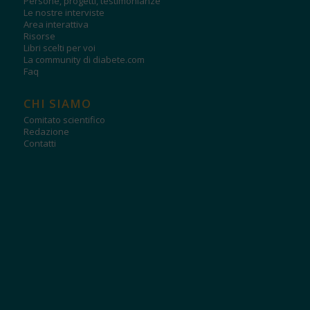
Persone, progetti, testimonianze
Le nostre interviste
Area interattiva
Risorse
Libri scelti per voi
La community di diabete.com
Faq
CHI SIAMO
Comitato scientifico
Redazione
Contatti