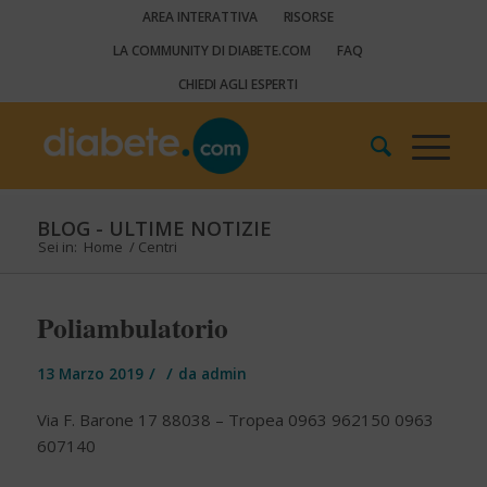
AREA INTERATTIVA
RISORSE
LA COMMUNITY DI DIABETE.COM
FAQ
CHIEDI AGLI ESPERTI
BLOG - ULTIME NOTIZIE
Sei in:
Home
/
Centri
Poliambulatorio
/
/
13 Marzo 2019
da
admin
Via F. Barone 17 88038 – Tropea 0963 962150 0963
607140