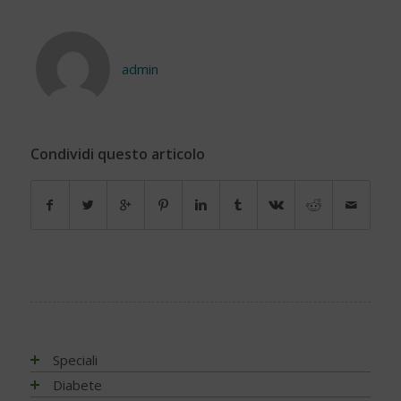
admin
Condividi questo articolo
Speciali
Antiossidanti e radicali liberi
Diabete