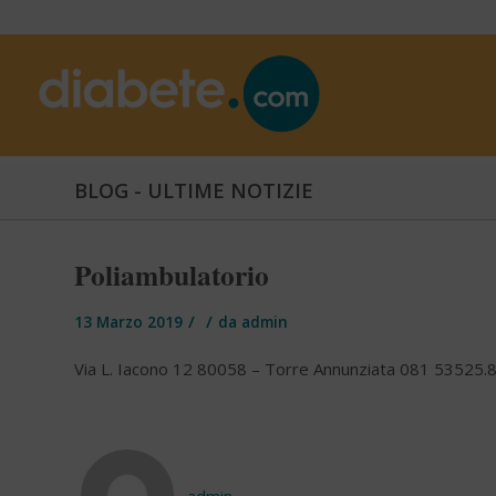
BLOG - ULTIME NOTIZIE
Poliambulatorio
/
/
13 Marzo 2019
da
admin
Via L. Iacono 12 80058 – Torre Annunziata 081 53525.
admin