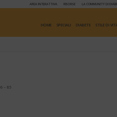
AREA INTERATTIVA
RISORSE
LA COMMUNITY DI DIAB
HOME
SPECIALI
DIABETE
STILE DI VIT
86 – 85