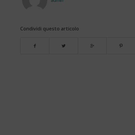
Condividi questo articolo