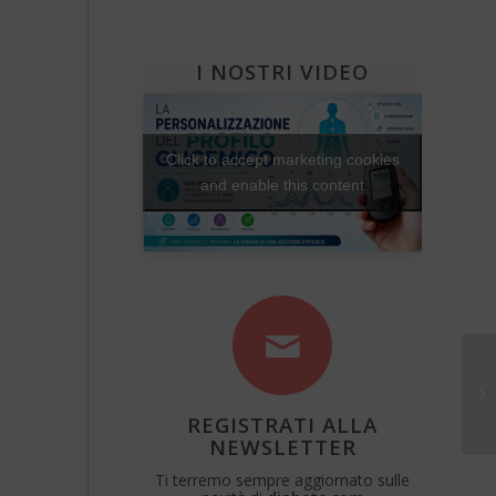
Diabete e attività fisica
Una Vita Su Misura
I NOSTRI VIDEO
Click to accept marketing cookies
and enable this content
REGISTRATI ALLA
NEWSLETTER
Ti terremo sempre aggiornato sulle