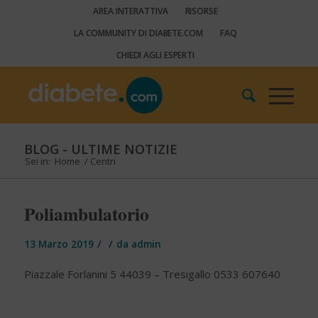
AREA INTERATTIVA
RISORSE
LA COMMUNITY DI DIABETE.COM
FAQ
CHIEDI AGLI ESPERTI
BLOG - ULTIME NOTIZIE
Sei in:
Home
/
Centri
Poliambulatorio
/
/
13 Marzo 2019
da
admin
Piazzale Forlanini 5 44039 – Tresigallo 0533 607640