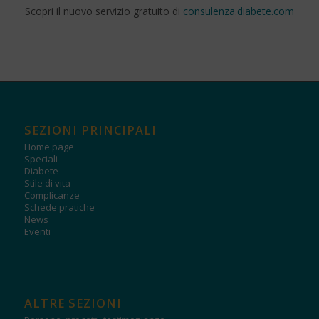
Scopri il nuovo servizio gratuito di
consulenza.diabete.com
SEZIONI PRINCIPALI
Home page
Speciali
Diabete
Stile di vita
Complicanze
Schede pratiche
News
Eventi
ALTRE SEZIONI