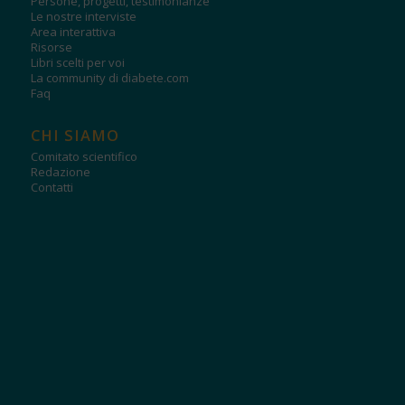
Persone, progetti, testimonianze
Le nostre interviste
Area interattiva
Risorse
Libri scelti per voi
La community di diabete.com
Faq
CHI SIAMO
Comitato scientifico
Redazione
Contatti