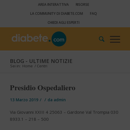
AREA INTERATTIVA
RISORSE
LA COMMUNITY DI DIABETE.COM
FAQ
CHIEDI AGLI ESPERTI
BLOG - ULTIME NOTIZIE
Sei in:
Home
/
Centri
Presidio Ospedaliero
/
/
13 Marzo 2019
da
admin
Via Giovanni XXIII 4 25063 – Gardone Val Trompia 030
8933.1 – 218 – 500