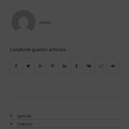
admin
Condividi questo articolo
Speciali
Antiossidanti e radicali liberi
Diabete